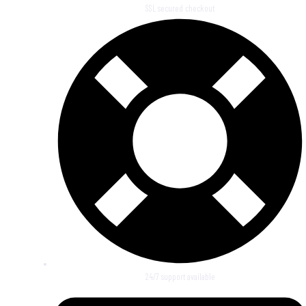
SSL secured checkout
24/7 support available