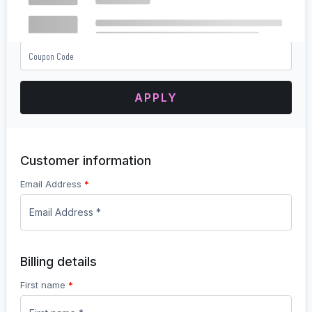
Total
151,95
€
APPLY
Customer information
Email Address
*
Billing details
First name
*