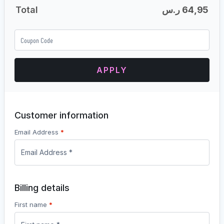
Total
ر.س
64,95
APPLY
Customer information
Email Address
*
Billing details
First name
*