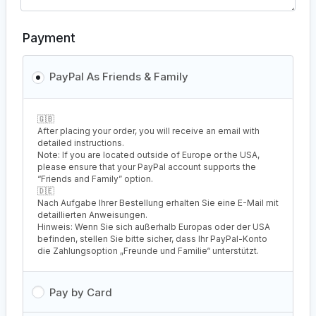
Payment
PayPal As Friends & Family
🇬🇧
After placing your order, you will receive an email with
detailed instructions.
Note: If you are located outside of Europe or the USA,
please ensure that your PayPal account supports the
“Friends and Family” option.
🇩🇪
Nach Aufgabe Ihrer Bestellung erhalten Sie eine E-Mail mit
detaillierten Anweisungen.
Hinweis: Wenn Sie sich außerhalb Europas oder der USA
befinden, stellen Sie bitte sicher, dass Ihr PayPal-Konto
die Zahlungsoption „Freunde und Familie“ unterstützt.
Pay by Card